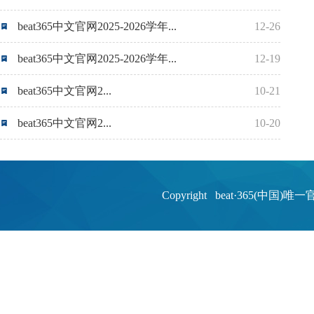
beat365中文官网2025-2026学年...
12-26
beat365中文官网2025-2026学年...
12-19
beat365中文官网2...
10-21
beat365中文官网2...
10-20
Copyright beat·36