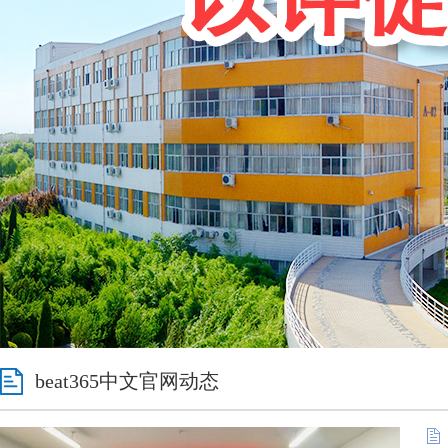
beat365中文官网动态