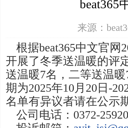
beat3
来源：beat
根据beat365中文官
开展了冬季送温暖的评
送温暖7名，二等送温暖
期为2025年10月20日
名单有异议者请在公示期
公司电话：0372-259209