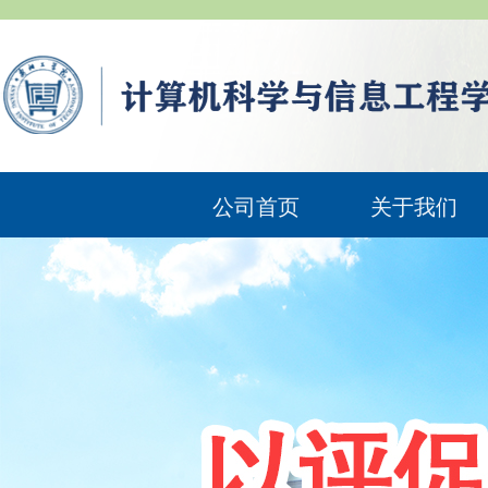
公司首页
关于我们