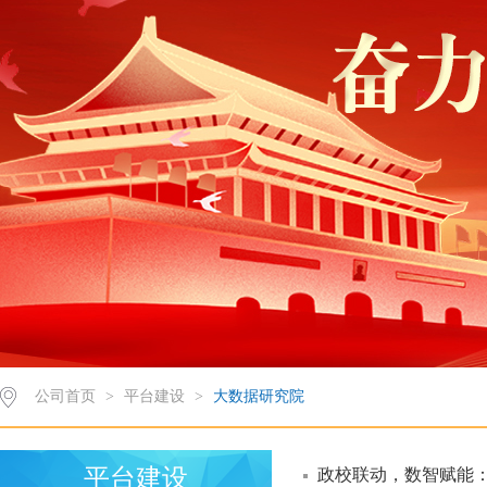
公司首页
>
平台建设
>
大数据研究院
平台建设
政校联动，数智赋能