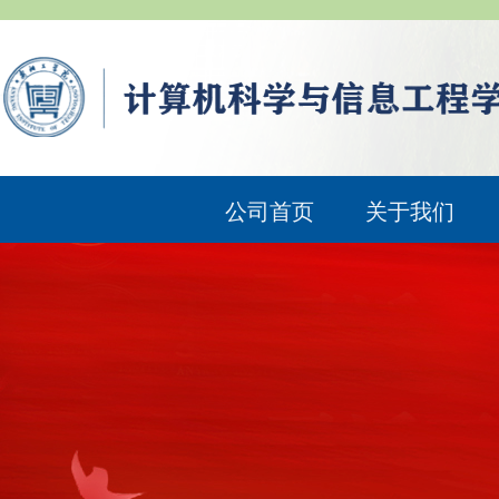
公司首页
关于我们