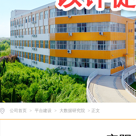
公司首页
>
平台建设
>
大数据研究院
> 正文