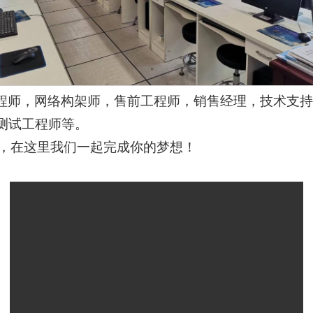
程师，网络构架师，售前工程师，销售经理，技术支
测试工程师等。
专业，在这里我们一起完成你的梦想！