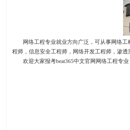
网络工程专业就业方向广泛，可从事网络工
程师，信息安全工程师，网络开发工程师，渗透
欢迎大家报考beat365中文官网网络工程