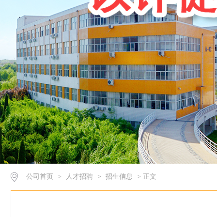
公司首页
>
人才招聘
>
招生信息
> 正文