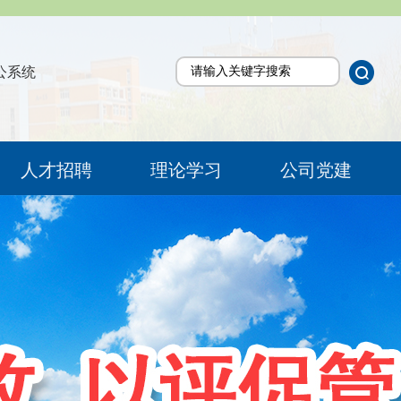
公系统
人才招聘
理论学习
公司党建