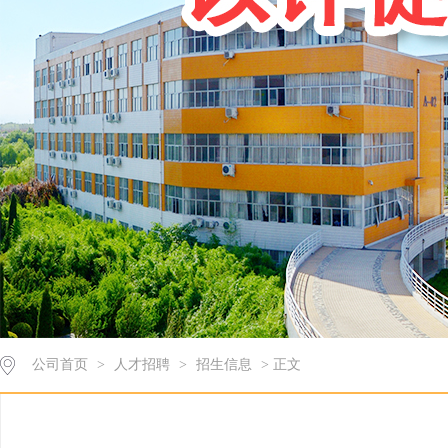
公司首页
>
人才招聘
>
招生信息
> 正文