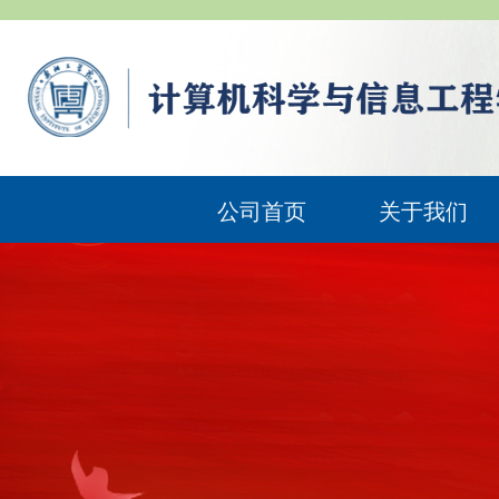
公司首页
关于我们