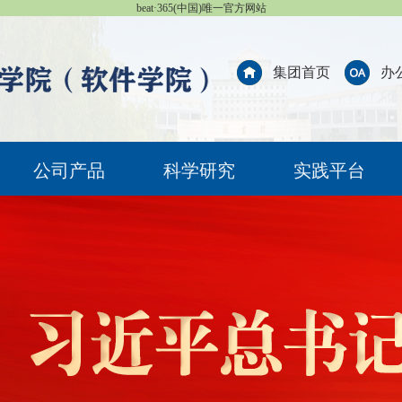
beat·365(中国)唯一官方网站
集团首页
办
公司产品
科学研究
实践平台