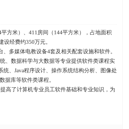
144平方米）、411房间（144平方米），占地面积
建设经费约350万元。
2台、多媒体电教设备4套及相关配套设施和软件。
系统、数据科学与大数据等专业提供软件类课程实
统、Java程序设计、操作系统结构分析、图像处
er数据库等软件类课程。
大提高了计算机专业员工软件基础和专业知识，为