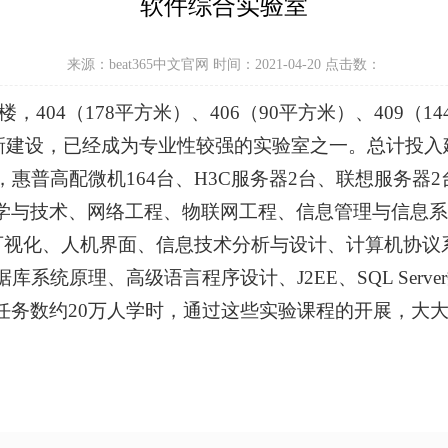
软件综合实验室
来源：beat365中文官网 时间：2021-04-20 点击数：
号楼，404（178平方米）、406（90平方米）、409（
更新建设，已经成为专业性较强的实验室之一。总计投入
，惠普高配微机164台、H3C服务器2台、联想服务器
学与技术、网络工程、物联网工程、信息管理与信息
可视化、人机界面、信息技术分析与设计、计算机协议系
统原理、高级语言程序设计、J2EE、SQL Serv
任务数约20万人学时，通过这些实验课程的开展，大