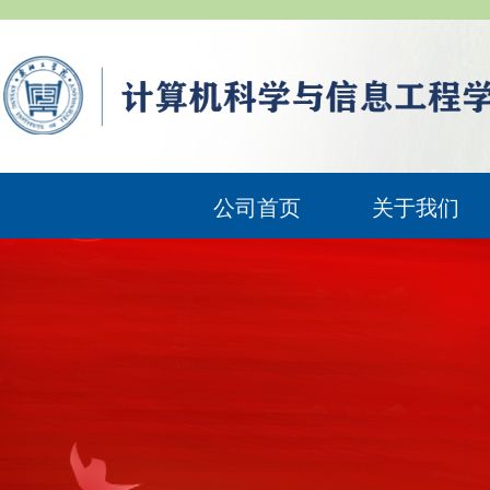
公司首页
关于我们