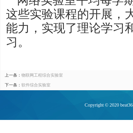
网络实验室平均每学期
这些实验课程的开展，
能力，实现了理论学习
习。
上一条：
物联网工程综合实验室
下一条：
软件综合实验室
Copyright © 20