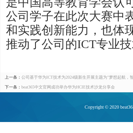
是中国高等教育学会认
公司学子在此次大赛中
和实践创新能力，也体现
推动了公司的ICT专业
上一条：
公司基于华为ICT技术为2024级新生开展主题为“梦想起航，
下一条：
beat365中文官网成功举办华为HCIE技术沙龙分享会
Copyright © 20