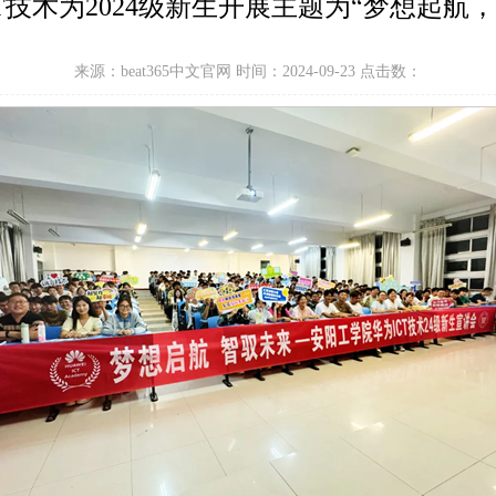
T技术为2024级新生开展主题为“梦想起航
来源：beat365中文官网 时间：2024-09-23 点击数：