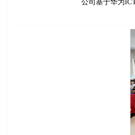
公司基于华为IC