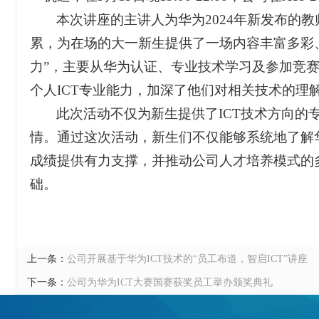
本次讲座的主讲人为华为2024年新发布
累，为在场的大一新生提供了一场内容丰富多彩、
力”，主要从华为认证、专业技术学习及参加竞
个人ICT专业能力，加深了他们对相关技术的理
此次活动不仅为新生提供了ICT技术方向的
情。通过这次活动，新生们不仅能够系统地了解
成绩提供有力支撑，并推动公司人才培养模式的
础。
上一条：
公司开展基于华为ICT技术的“员工布道，智启ICT”讲座
下一条：
公司为华为ICT大赛国赛获奖员工举办颁奖典礼