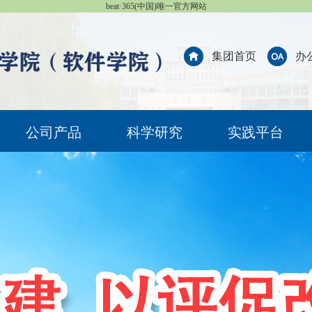
beat·365(中国)唯一官方网站
集团首页
办
公司产品
科学研究
实践平台