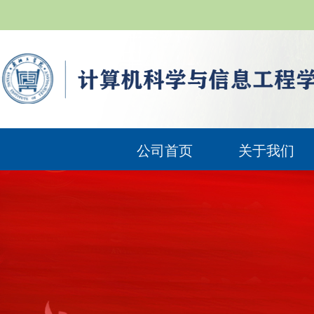
公司首页
关于我们