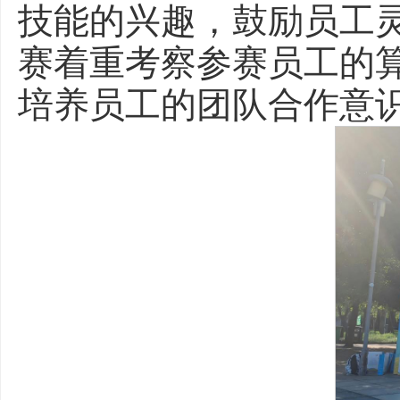
技能的兴趣，鼓励员工
赛着重考察参赛员工的
培养员工的团队合作意