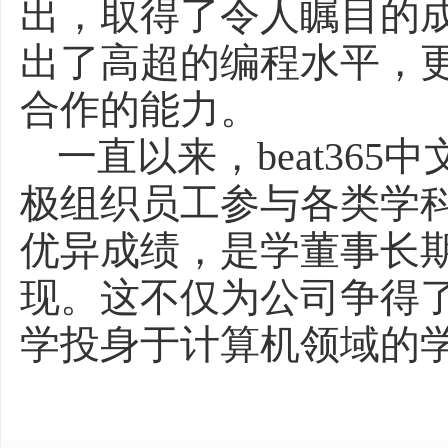
出，取得了令人瞩目的成
出了高超的编程水平，
合作的能力。
一直以来，beat36
极组织员工参与各类学
优异成绩，是学董事长
现。这不仅为公司争得
学投身于计算机领域的