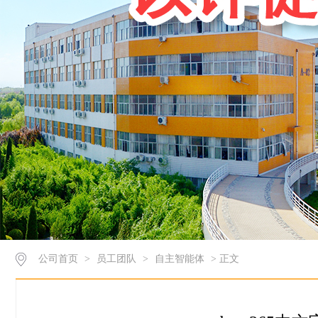
公司首页
>
员工团队
>
自主智能体
> 正文