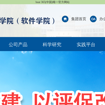
beat·365(中国)唯一官方网站
集团首页
办
公司产品
科学研究
实践平台