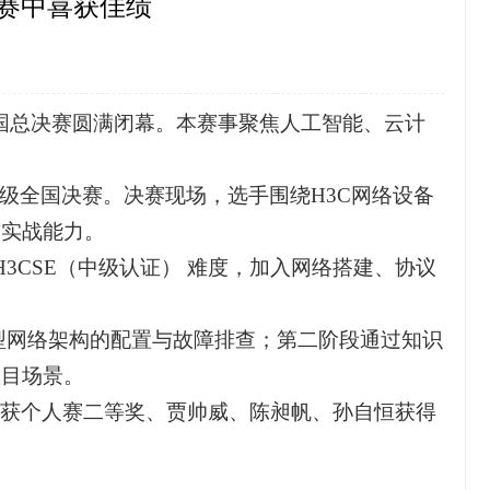
大赛中喜获佳绩
全国总决赛圆满闭幕。本赛事聚焦人工智能、云计
晋级全国决赛。决赛现场，选手围绕H3C网络设备
与实战能力。
3CSE（中级认证） 难度，加入网络搭建、协议
大型网络架构的配置与故障排查；第二阶段通过知识
项目场景。
荣获个人赛二等奖、贾帅威、陈昶帆、孙自恒获得