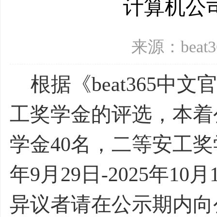
计算机公司
来源：beat
根据《beat365
工奖学金的评选，本着
学金
40
名，二等安工奖
年
9
月
29
日
-2025
年
10
月
异议者请在公示期内向