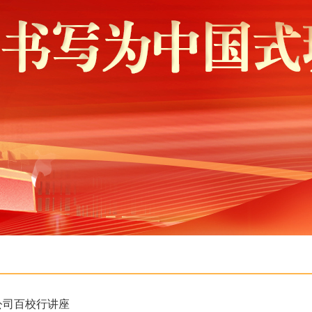
公司百校行讲座