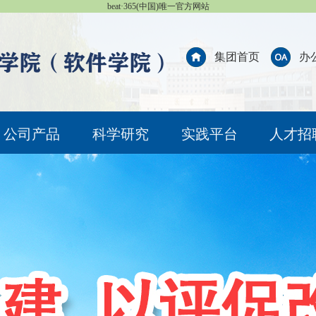
beat·365(中国)唯一官方网站
集团首页
办
公司产品
科学研究
实践平台
人才招