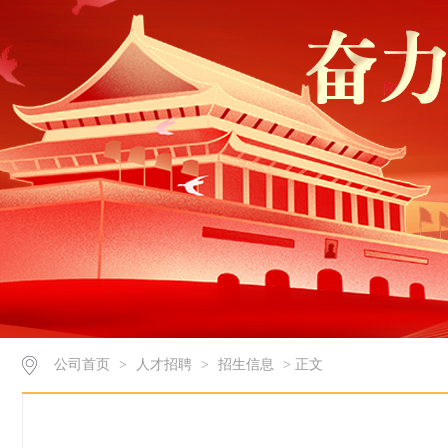
公司首页
>
人才招聘
>
招生信息
> 正文