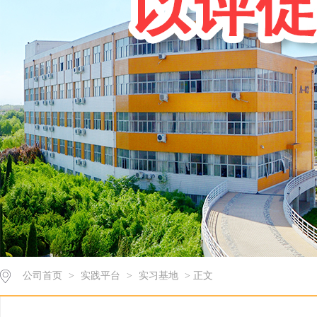
公司首页
>
实践平台
>
实习基地
> 正文