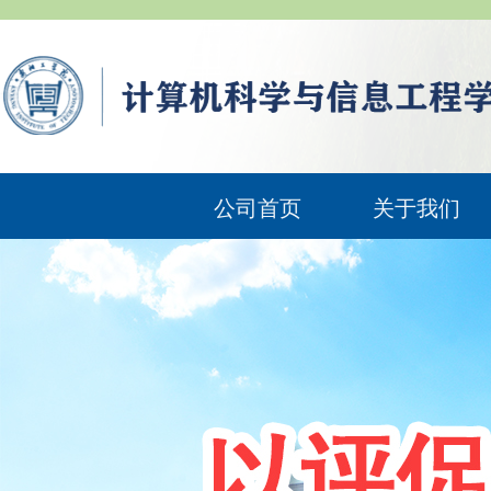
公司首页
关于我们