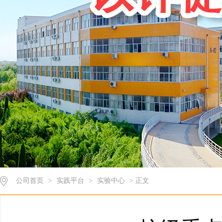
公司首页
>
实践平台
>
实验中心
> 正文