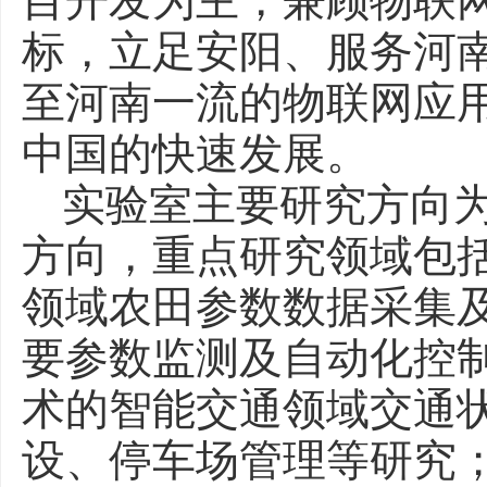
目开发为主，兼顾物联
标，立足安阳、服务河
至河南一流的物联网应
中国的快速发展。
实验室主要研究方向
方向，重点研究领域包括
领域农田参数数据采集
要参数监测及自动化控制
术的智能交通领域交通
设、停车场管理等研究；