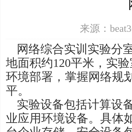
来源：beat
网络综合实训实验分室位于
地面积约120平米，实
环境部署，掌握网络规
平。
实验设备包括计算设
业应用环境设备。具体如