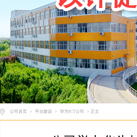
公司首页
>
平台建设
>
华为ICT公司
> 正文