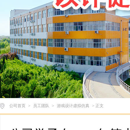
公司首页
>
员工团队
>
游戏设计虚拟仿真
> 正文