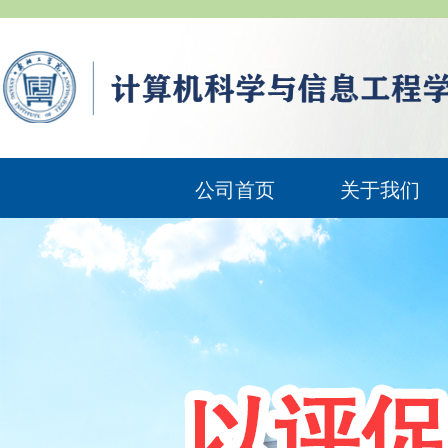
公司首页
关于我们