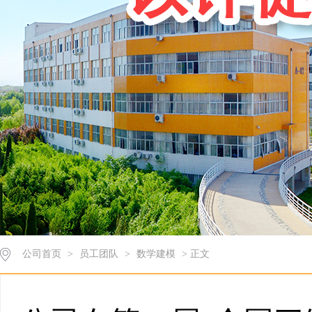
公司首页
>
员工团队
>
数学建模
> 正文