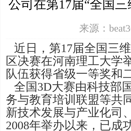
公司在第17届“全国
来源：beat
近日，第17届全国三
区决赛在河南理工大学
队伍获得省级一等奖和
全国3D大赛由科技部
务与教育培训联盟等共
新技术发展与产业化司
2008年举办以来，已