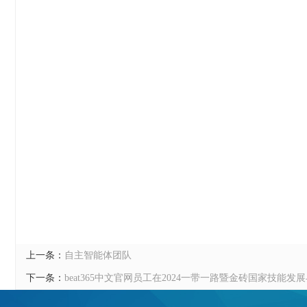
上一条：
自主智能体团队
下一条：
beat365中文官网员工在2024一带一路暨金砖国家技