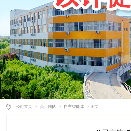
公司首页
>
员工团队
>
自主智能体
> 正文