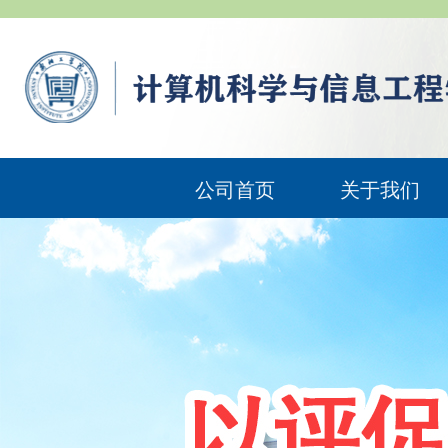
公司首页
关于我们