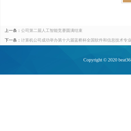
上一条：
公司第二届人工智能竞赛圆满结束
下一条：
计算机公司成功举办第十六届蓝桥杯全国软件和信息技术专
Copyright © 20