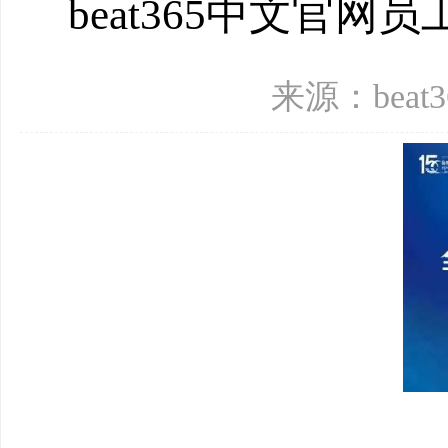
beat365中文官
来源：beat