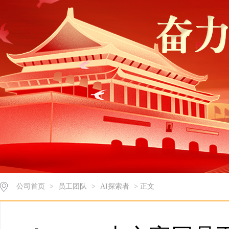
公司首页
>
员工团队
>
AI探索者
> 正文