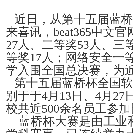
近日，从第十五届蓝桥
来喜讯，beat365中
27
人、二等奖
53
人、三
等奖
17
人；网络安全一
学入围全国总决赛，为
第十五届蓝桥杯全国软
别于于
4
月
13
日、
4
月
27
校共近
500
余名员工参加
蓝桥杯大赛是由工业