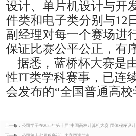
设计、单片机设计与开发
件类和电子类分别与12日
副经理对每一个赛场进
保证比赛公平公正，有
据悉，蓝桥杯大赛是
性IT类学科赛事，已连
会发布的“全国普通高校
上一条：
公司学子在2025年第十届“中国高校计算机大赛-团体程序设
下一条：
公司第十七届程序设计大赛圆满结束