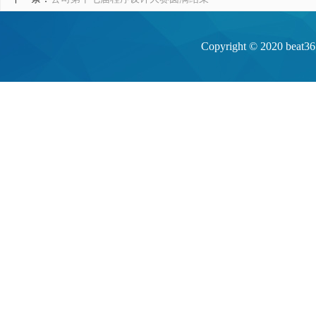
Copyright © 20