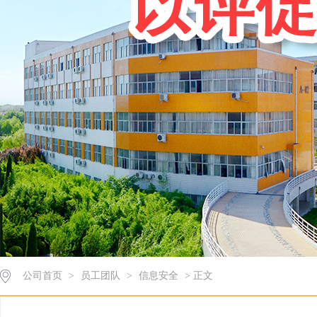
公司首页
>
员工团队
>
信息安全
> 正文