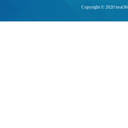
Copyright © 20