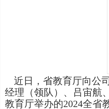
近日，省教育厅向公司发
经理（领队）、吕宙航
教育厅举办的2024全