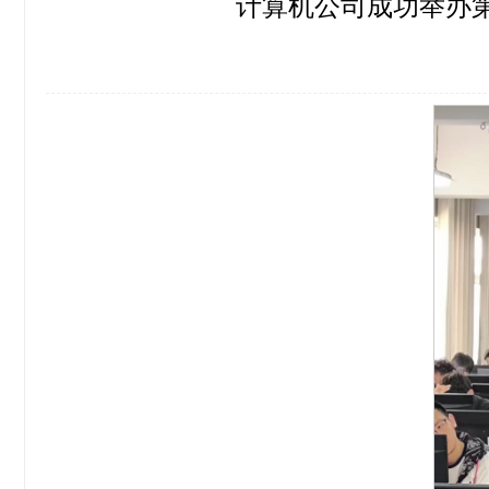
计算机公司成功举办