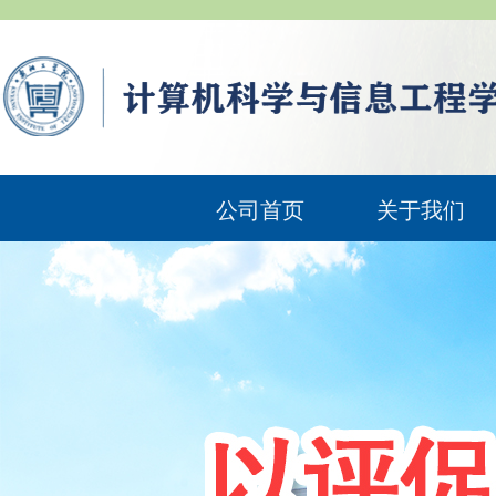
公司首页
关于我们