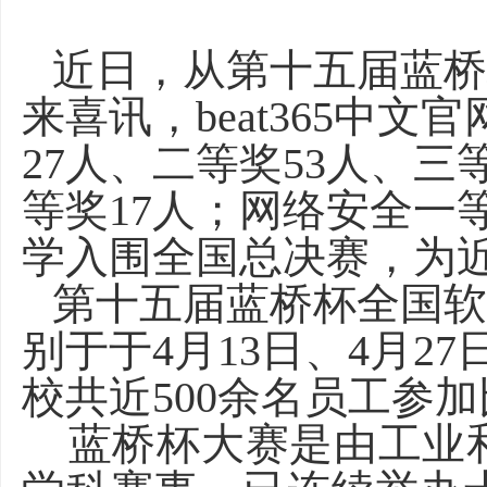
近日，从第十五届蓝桥
来喜讯，beat365中
27
人、二等奖
53
人、三
等奖
17
人；网络安全一
学入围全国总决赛，为
第十五届蓝桥杯全国软
别于于
4
月
13
日、
4
月
27
校共近
500
余名员工参加
蓝桥杯大赛是由工业