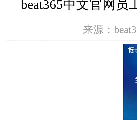
beat365中文官
来源：beat