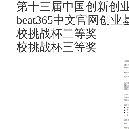
第十三届中国创新创
beat365中文官网创
校挑战杯二等奖
校挑战杯三等奖