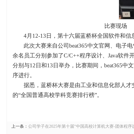
比赛现场
4月12-13日，第十六届蓝桥杯全国软件和信
此次大赛来自公司beat365中文官网、
余名员工分别参加了C/C++程序设计、Java软
分别与12日和13日举办，比赛期间，beat3
序进行。
据悉，蓝桥杯大赛是由工业和信息化部人才
的“全国普通高校学科竞赛排行榜”。
上一条：
公司学子在2025年第十届“中国高校计算机大赛-团体程序