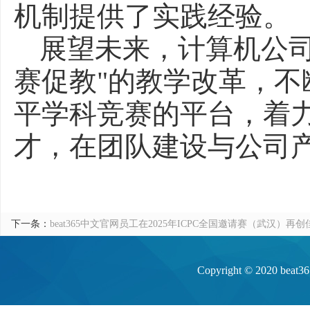
机制提供了实践经验。
展望未来，计算机公
赛促教"的教学改革，
平学科竞赛的平台，着
才，在团队建设与公司
下一条：
beat365中文官网员工在2025年ICPC全国邀请赛（武汉）再创
Copyright © 20