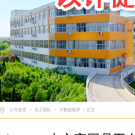
公司首页
>
员工团队
>
大数据视界
> 正文