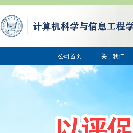
公司首页
关于我们