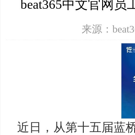
beat365中文官
来源：beat
近日，从第十五届蓝