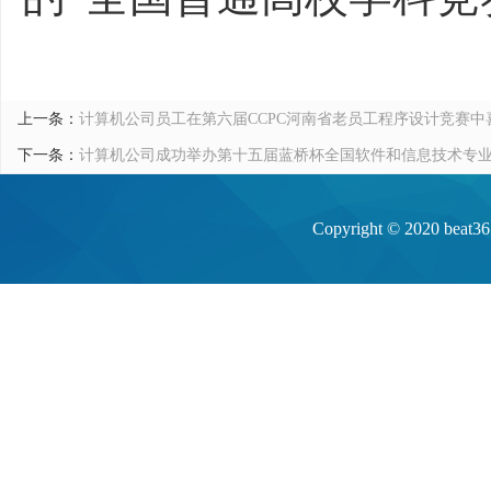
上一条：
计算机公司员工在第六届CCPC河南省老员工程序设计竞赛中
下一条：
计算机公司成功举办第十五届蓝桥杯全国软件和信息技术专
Copyright © 20