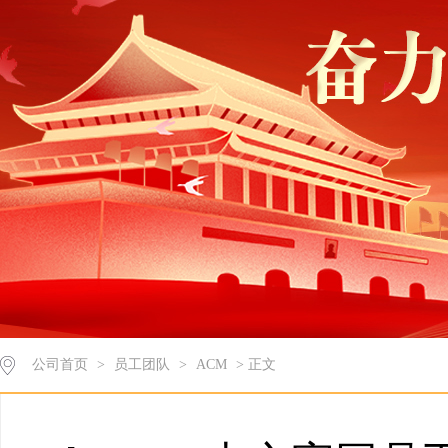
公司首页
>
员工团队
>
ACM
> 正文