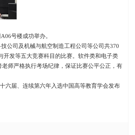
网A06号楼成功举办。
科技公司及机械与航空制造工程公司等公司共370
A设计与开发等五大竞赛科目的比赛。软件类和电子类
求监考老师严格执行考场纪律，保证比赛公平公正，有
办十六届、连续第六年入选中国高等教育学会发布