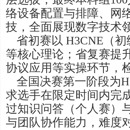
络设备配置与排障、网
技，全面展现数字技术
省初赛以 H3CNE
等核心理论；省复赛提升
协议应用等实操环节，
全国决赛第一阶段为H3
求选手在限定时间内完
过知识问答（个人赛）
与团队协作能力，难度